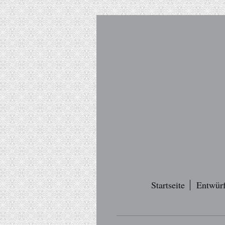
Startseite
Entwür