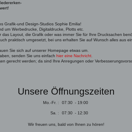
iedererken-
wert!
 Grafik-und Design-Studios Sophie Emilia!
nd um Werbedrucke, Digitaldrucke, Plotts etc.
r das Layout, die Grafik oder was immer Sie für Ihre Drucksachen benö
auch praktisch umgesetzt, bei uns erhalten Sie auf Wunsch alles aus ei
hauen Sie sich auf unserer Homepage etwas um.
 haben, senden Sie uns einfach
hier eine Nachricht
.
ngen gerecht werden; da sind Ihre Anregungen oder Verbesserungsvors
Unsere Öffnungszeiten
Mo.-Fr. :
07:30 - 19:00
Sa. :
07:30 - 12:30
Wir freuen uns, bald von Ihnen zu hören!